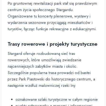
Po gruntownej rewitalizacji park stał się prawdziwym
centrum życia społecznego Stargardu.
Organizowane tu koncerty plenerowe, wystawy i
wydarzenia sezonowe przyciągają mieszkańców i
turystów, łącząc funkcje rekreacyjne z edukacyjnymi.
Trasy rowerowe i projekty turystyczne
Stargard oferuje rozbudowaną sieć tras
rowerowych, które umożliwiają zwiedzanie
najcenniejszych zabytków miasta i okolic.
Szczególnie popularna trasa prowadzi od bastei
przez Park Piastowski do historycznego centrum, a
następnie wzdłuż malowniczej rzeki Iny.
oznakowane szlaki turystyczne w całym regionie
punkty odpoczynku z mapami i informacjami