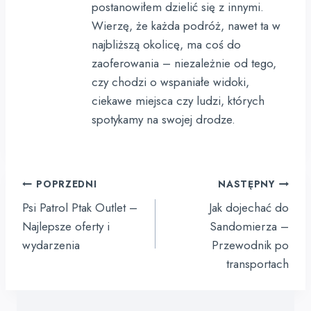
postanowiłem dzielić się z innymi.
Wierzę, że każda podróż, nawet ta w
najbliższą okolicę, ma coś do
zaoferowania – niezależnie od tego,
czy chodzi o wspaniałe widoki,
ciekawe miejsca czy ludzi, których
spotykamy na swojej drodze.
Nawigacja
POPRZEDNI
NASTĘPNY
wpisu
Psi Patrol Ptak Outlet –
Jak dojechać do
Najlepsze oferty i
Sandomierza –
wydarzenia
Przewodnik po
transportach