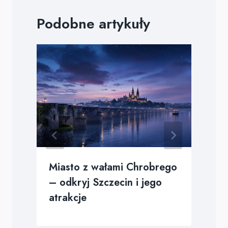
Podobne artykuły
Miasto z wałami Chrobrego
e
– odkryj Szczecin i jego
atrakcje