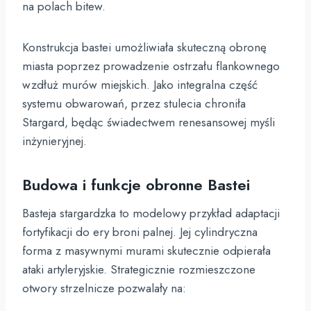
na polach bitew.
Konstrukcja bastei umożliwiała skuteczną obronę
miasta poprzez prowadzenie ostrzału flankownego
wzdłuż murów miejskich. Jako integralna część
systemu obwarowań, przez stulecia chroniła
Stargard, będąc świadectwem renesansowej myśli
inżynieryjnej.
Budowa i funkcje obronne Bastei
Basteja stargardzka to modelowy przykład adaptacji
fortyfikacji do ery broni palnej. Jej cylindryczna
forma z masywnymi murami skutecznie odpierała
ataki artyleryjskie. Strategicznie rozmieszczone
otwory strzelnicze pozwalały na: