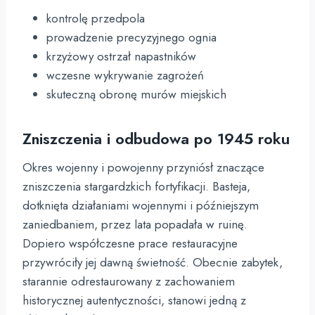
kontrolę przedpola
prowadzenie precyzyjnego ognia
krzyżowy ostrzał napastników
wczesne wykrywanie zagrożeń
skuteczną obronę murów miejskich
Zniszczenia i odbudowa po 1945 roku
Okres wojenny i powojenny przyniósł znaczące
zniszczenia stargardzkich fortyfikacji. Basteja,
dotknięta działaniami wojennymi i późniejszym
zaniedbaniem, przez lata popadała w ruinę.
Dopiero współczesne prace restauracyjne
przywróciły jej dawną świetność. Obecnie zabytek,
starannie odrestaurowany z zachowaniem
historycznej autentyczności, stanowi jedną z