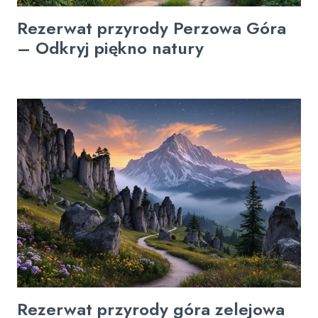
Rezerwat przyrody Perzowa Góra
– Odkryj piękno natury
Rezerwat przyrody góra zelejowa