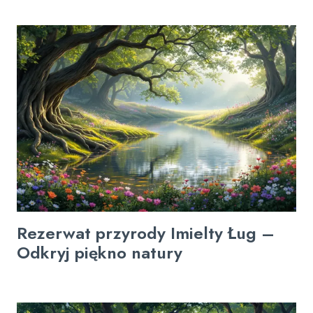
Rezerwat przyrody Imielty Ług –
Odkryj piękno natury