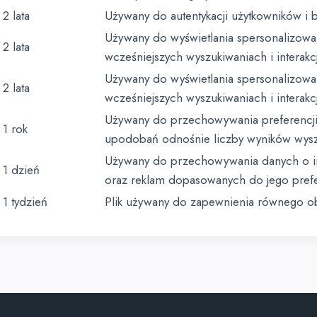
2 lata
Używany do autentykacji użytkowników i 
Używany do wyświetlania spersonalizowa
2 lata
wcześniejszych wyszukiwaniach i interakc
Używany do wyświetlania spersonalizowa
2 lata
wcześniejszych wyszukiwaniach i interakc
Używany do przechowywania preferencji 
1 rok
upodobań odnośnie liczby wyników wyszu
Używany do przechowywania danych o inte
1 dzień
oraz reklam dopasowanych do jego prefe
1 tydzień
Plik używany do zapewnienia równego ob