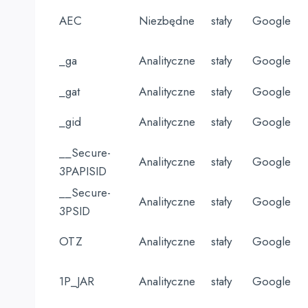
AEC
Niezbędne
stały
Google
_ga
Analityczne
stały
Google
_gat
Analityczne
stały
Google
_gid
Analityczne
stały
Google
__Secure-
Analityczne
stały
Google
3PAPISID
__Secure-
Analityczne
stały
Google
3PSID
OTZ
Analityczne
stały
Google
1P_JAR
Analityczne
stały
Google