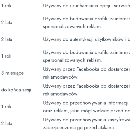
1 rok
Używany do uruchamiania opcji i serwisó
Używany do budowania profilu zainteres
2 lata
spersonalizowanych reklam.
2 lata
Używany do autentykacji użytkowników i 
Używany do budowania profilu zainteres
1 rok
spersonalizowanych reklam.
Używany przez Facebooka do dostarcze
3 miesiące
reklamodawców.
Używany przez Facebooka do dostarcze
do końca sesji
reklamodawców.
Używany do przechowywania informacji o
1 rok
oraz reklam, jakie mógł widzieć przed o
Używany do przechowywania zaszyfrowan
2 lata
zabezpieczenia go przed atakami.