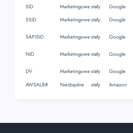
SID
Marketingowe
stały
Google
SSID
Marketingowe
stały
Google
SAPISID
Marketingowe
stały
Google
NID
Marketingowe
stały
Google
DV
Marketingowe
stały
Google
AWSALB#
Niezbędne
stały
Amazon