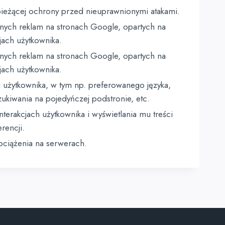
bieżącej ochrony przed nieuprawnionymi atakami.
nych reklam na stronach Google, opartych na
jach użytkownika.
nych reklam na stronach Google, opartych na
jach użytkownika.
użytkownika, w tym np. preferowanego języka,
kiwania na pojedyńczej podstronie, etc.
rakcjach użytkownika i wyświetlania mu treści
rencji.
ciążenia na serwerach.