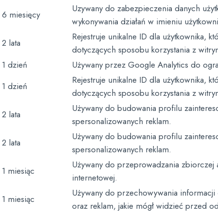
Uzywany do zabezpieczenia danych użytk
6 miesięcy
wykonywania działań w imieniu użytkowni
Rejestruje unikalne ID dla użytkownika, k
2 lata
dotyczących sposobu korzystania z witryn
1 dzień
Używany przez Google Analytics do ogra
Rejestruje unikalne ID dla użytkownika, k
1 dzień
dotyczących sposobu korzystania z witryn
Używany do budowania profilu zainteres
2 lata
spersonalizowanych reklam.
Używany do budowania profilu zainteres
2 lata
spersonalizowanych reklam.
Używany do przeprowadzania zbiorczej a
1 miesiąc
internetowej.
Używany do przechowywania informacji o
1 miesiąc
oraz reklam, jakie mógł widzieć przed o