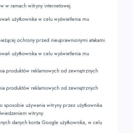
w w ramach witryny internetowej.
owań użytkownika w celu wyświetlenia mu
bieżącej ochrony przed nieuprawnionymi atakami.
owań użytkownika w celu wyświetlenia mu
nia produktów reklamowych od zewnętrznych
nia produktów reklamowych od zewnętrznych
 sposobie używania witryny przez użytkownika
dwiedzeniem witryny.
ych danych konta Google użytkownika, w celu