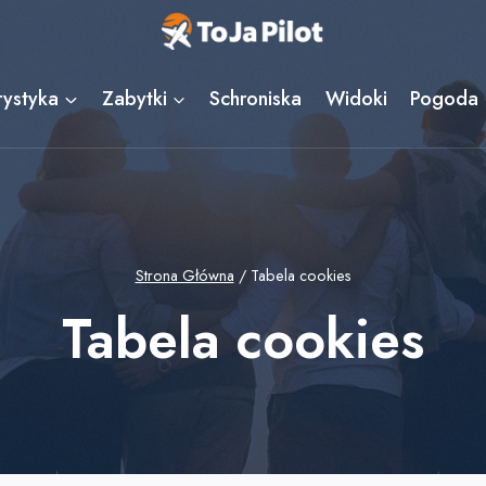
rystyka
Zabytki
Schroniska
Widoki
Pogoda
Strona Główna
/
Tabela cookies
Tabela cookies