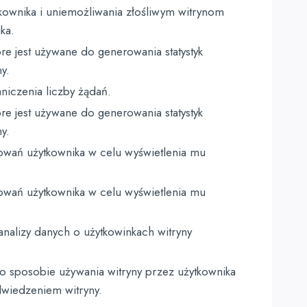
ownika i uniemożliwania złośliwym witrynom
ka.
tóre jest używane do generowania statystyk
y.
niczenia liczby żądań.
tóre jest używane do generowania statystyk
y.
owań użytkownika w celu wyświetlenia mu
owań użytkownika w celu wyświetlenia mu
nalizy danych o użytkowinkach witryny
 sposobie używania witryny przez użytkownika
dwiedzeniem witryny.