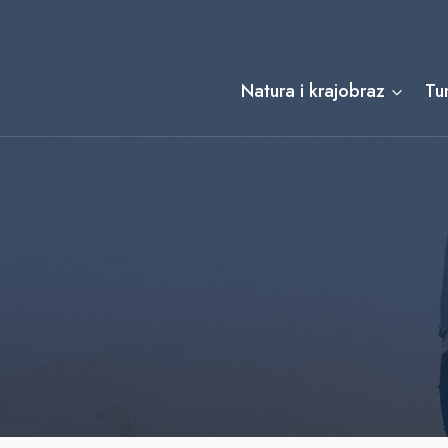
Przejdź
do
treści
Natura i krajobraz
Tu