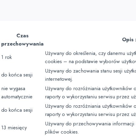
Czas
Opis 
przechowywania
Używany do określenia, czy danemu uży
1 rok
cookies – na podstawie wyborów użytko
Używany do zachowania stanu sesji użytk
do końca sesji
internetowej.
nie wygasa
Używany do rozróżniania użytkowników o
automatycznie
raporty o wykorzystaniu serwisu przez u
Używany do rozróżniania użytkowników o
do końca sesji
raporty o wykorzystaniu serwisu przez u
Używany do przechowywania informacji 
13 miesięcy
plików cookies.