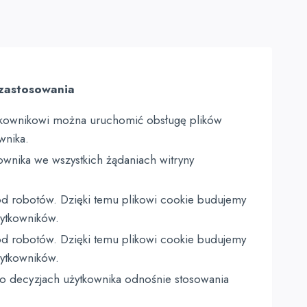
zastosowania
tkownikowi można uruchomić obsługę plików
wnika.
ownika we wszystkich żądaniach witryny
d robotów. Dzięki temu plikowi cookie budujemy
żytkowników.
d robotów. Dzięki temu plikowi cookie budujemy
żytkowników.
o decyzjach użytkownika odnośnie stosowania