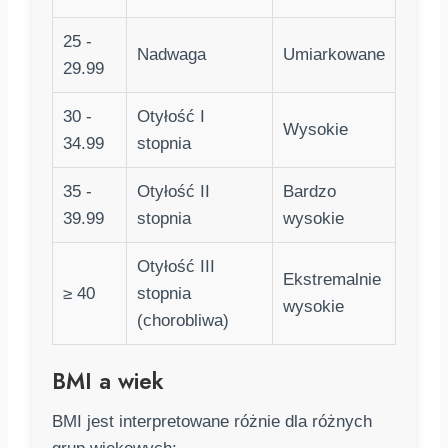
25 -
Nadwaga
Umiarkowane
29.99
30 -
Otyłość I
Wysokie
34.99
stopnia
35 -
Otyłość II
Bardzo
39.99
stopnia
wysokie
Otyłość III
Ekstremalnie
≥ 40
stopnia
wysokie
(chorobliwa)
BMI a wiek
BMI jest interpretowane różnie dla różnych