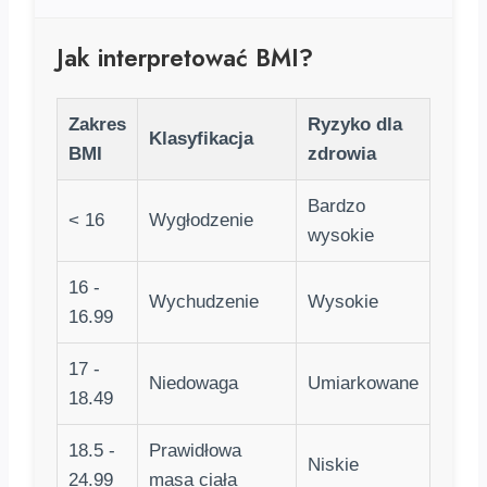
Jak interpretować BMI?
Zakres
Ryzyko dla
Klasyfikacja
BMI
zdrowia
Bardzo
< 16
Wygłodzenie
wysokie
16 -
Wychudzenie
Wysokie
16.99
17 -
Niedowaga
Umiarkowane
18.49
18.5 -
Prawidłowa
Niskie
24.99
masa ciała