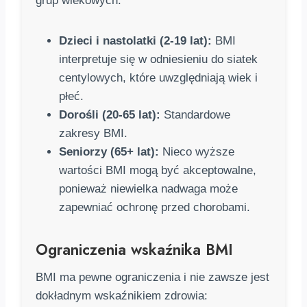
grup wiekowych:
Dzieci i nastolatki (2-19 lat):
BMI
interpretuje się w odniesieniu do siatek
centylowych, które uwzględniają wiek i
płeć.
Dorośli (20-65 lat):
Standardowe
zakresy BMI.
Seniorzy (65+ lat):
Nieco wyższe
wartości BMI mogą być akceptowalne,
ponieważ niewielka nadwaga może
zapewniać ochronę przed chorobami.
Ograniczenia wskaźnika BMI
BMI ma pewne ograniczenia i nie zawsze jest
dokładnym wskaźnikiem zdrowia: