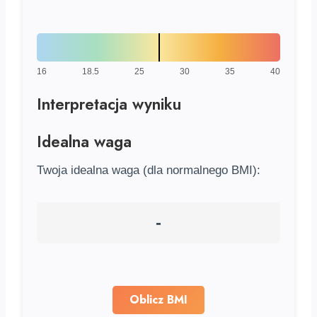
16
18.5
25
30
35
40
Interpretacja wyniku
Idealna waga
Twoja idealna waga (dla normalnego BMI):
-
Oblicz BMI