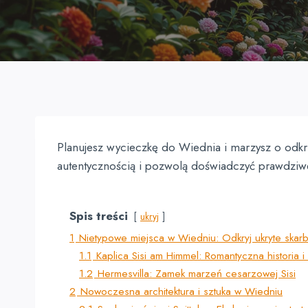
Planujesz wycieczkę do Wiednia i marzysz o odkry
autentycznością i pozwolą doświadczyć prawdziwego
Spis treści
ukryj
1
Nietypowe miejsca w Wiedniu: Odkryj ukryte skarby
1.1
Kaplica Sisi am Himmel: Romantyczna historia i 
1.2
Hermesvilla: Zamek marzeń cesarzowej Sisi
2
Nowoczesna architektura i sztuka w Wiedniu