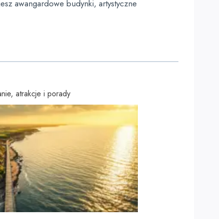
jesz awangardowe budynki, artystyczne
ie, atrakcje i porady