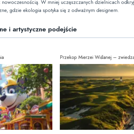
z nowoczesnością. W mniej uczęszczanych dzielnicach odkry
czne, gdzie ekologia spotyka się z odważnym designem.
zne i artystyczne podejście
ia
Przekop Mierzei Wiślanej – zwiedzan