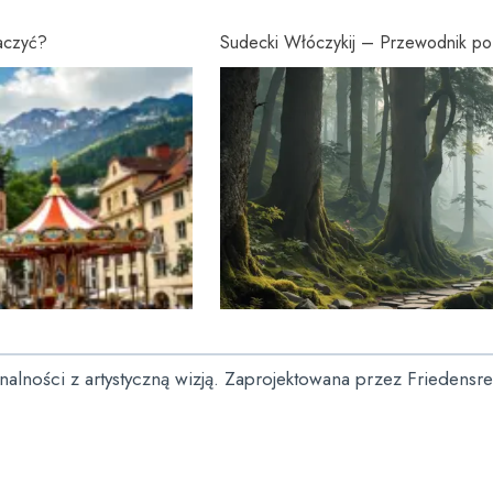
baczyć?
Sudecki Włóczykij – Przewodnik po 
onalności z artystyczną wizją. Zaprojektowana przez Friedensr