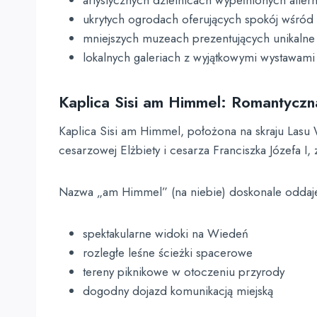
artystycznych dzielnicach wypełnionych alter
ukrytych ogrodach oferujących spokój wśród 
mniejszych muzeach prezentujących unikalne 
lokalnych galeriach z wyjątkowymi wystawami
Kaplica Sisi am Himmel: Romantyczna 
Kaplica Sisi am Himmel, położona na skraju Lasu 
cesarzowej Elżbiety i cesarza Franciszka Józefa I
Nazwa „am Himmel” (na niebie) doskonale oddaje l
spektakularne widoki na Wiedeń
rozległe leśne ścieżki spacerowe
tereny piknikowe w otoczeniu przyrody
dogodny dojazd komunikacją miejską