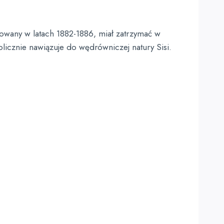
dowany w latach 1882-1886, miał zatrzymać w
cznie nawiązuje do wędrówniczej natury Sisi.