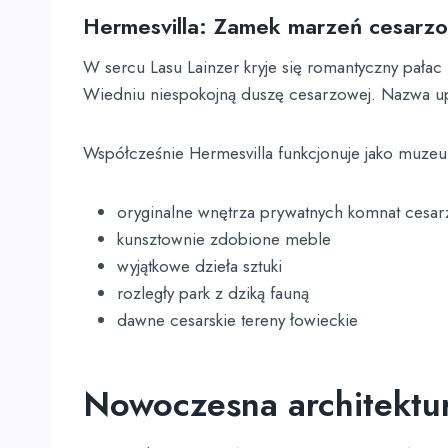
Hermesvilla: Zamek marzeń cesarzow
W sercu Lasu Lainzer kryje się romantyczny pałac
Wiedniu niespokojną duszę cesarzowej. Nazwa up
Współcześnie Hermesvilla funkcjonuje jako muze
oryginalne wnętrza prywatnych komnat cesar
kunsztownie zdobione meble
wyjątkowe dzieła sztuki
rozległy park z dziką fauną
dawne cesarskie tereny łowieckie
Nowoczesna architektur