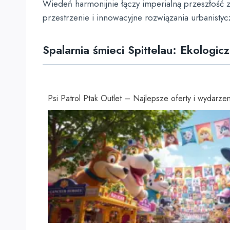
Wiedeń harmonijnie łączy imperialną przeszłość 
przestrzenie i innowacyjne rozwiązania urbanisty
Spalarnia śmieci Spittelau: Ekologic
Psi Patrol Ptak Outlet – Najlepsze oferty i wydarzen