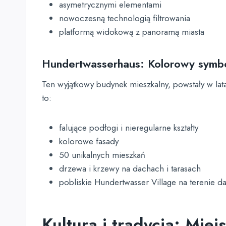
asymetrycznymi elementami
nowoczesną technologią filtrowania
platformą widokową z panoramą miasta
Hundertwasserhaus: Kolorowy symbo
Ten wyjątkowy budynek mieszkalny, powstały w lat
to:
falujące podłogi i nieregularne kształty
kolorowe fasady
50 unikalnych mieszkań
drzewa i krzewy na dachach i tarasach
pobliskie Hundertwasser Village na terenie d
Kultura i tradycja: Mie