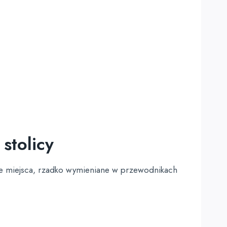
stolicy
ące miejsca, rzadko wymieniane w przewodnikach