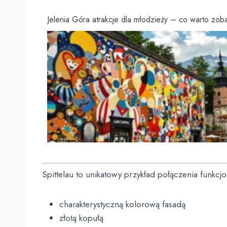
Jelenia Góra atrakcje dla młodzieży – co warto zo
Spittelau to unikatowy przykład połączenia funkcj
charakterystyczną kolorową fasadą
złotą kopułą