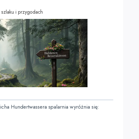
szlaku i przygodach
eicha Hundertwassera spalarnia wyróżnia się: