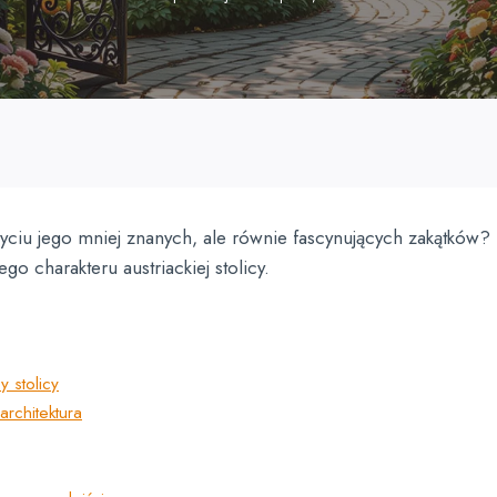
ciu jego mniej znanych, ale równie fascynujących zakątków? 
 charakteru austriackiej stolicy.
 stolicy
architektura