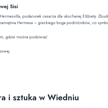
ej Sisi
 Hermesvilla, podarunek cesarza dla ukochanej Elżbiety. Zbu
amiętnia Hermesa – greckiego boga podróżników, co symboli
um, gdzie można podziwiać:
zowej
a i sztuka w Wiedniu