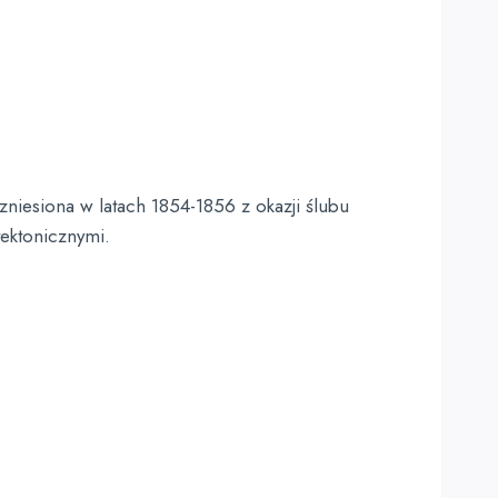
zniesiona w latach 1854-1856 z okazji ślubu
tektonicznymi.