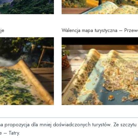
cje
Walencja mapa turystyczna – Przewo
na propozycja dla mniej doświadczonych turystów. Ze szczytu 
 – Tatry.