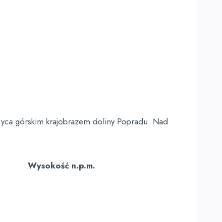
wyca górskim krajobrazem doliny Popradu. Nad
Wysokość n.p.m.