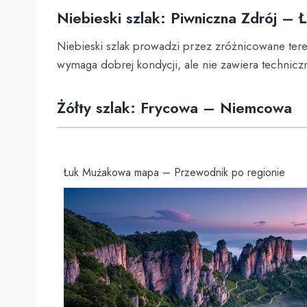
Niebieski szlak: Piwniczna Zdrój –
Niebieski szlak prowadzi przez zróżnicowane teren
wymaga dobrej kondycji, ale nie zawiera technic
Żółty szlak: Frycowa – Niemcowa
Łuk Mużakowa mapa – Przewodnik po regionie