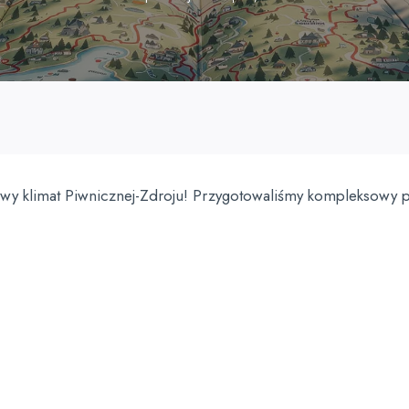
owy klimat Piwnicznej-Zdroju! Przygotowaliśmy kompleksowy pr