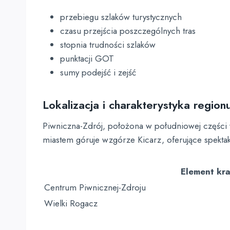
przebiegu szlaków turystycznych
czasu przejścia poszczególnych tras
stopnia trudności szlaków
punktacji GOT
sumy podejść i zejść
Lokalizacja i charakterystyka region
Piwniczna-Zdrój, położona w południowej części
miastem góruje wzgórze Kicarz, oferujące spektak
Element kr
Centrum Piwnicznej-Zdroju
Wielki Rogacz