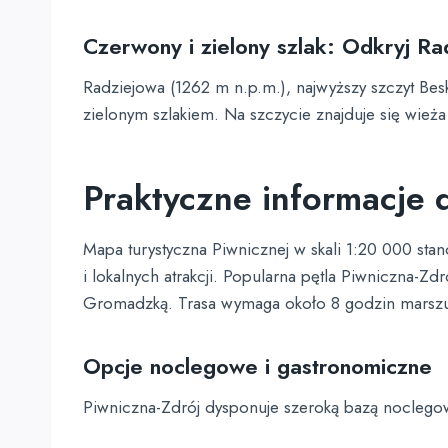
Czerwony i zielony szlak: Odkryj Ra
Radziejowa (1262 m n.p.m.), najwyższy szczyt Be
zielonym szlakiem. Na szczycie znajduje się wie
Praktyczne informacje 
Mapa turystyczna Piwnicznej w skali 1:20 000 st
i lokalnych atrakcji. Popularna pętla Piwniczna
Gromadzką. Trasa wymaga około 8 godzin marszu,
Opcje noclegowe i gastronomiczne
Piwniczna-Zdrój dysponuje szeroką bazą noclego