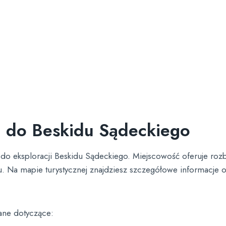
a do Beskidu Sądeckiego
 do eksploracji Beskidu Sądeckiego. Miejscowość oferuje roz
u. Na mapie turystycznej znajdziesz szczegółowe informacje 
ane dotyczące: