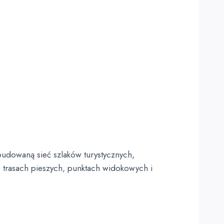
budowaną sieć szlaków turystycznych,
o trasach pieszych, punktach widokowych i