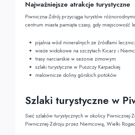
Najważniejsze atrakcje turystyczne
Piwniczna-Zdrój przyciąga turystów różnorodnymi
centrum miasta pamięta czasy, gdy miejscowość 
pijalnia wód mineralnych ze źródłami lecznic
wieże widokowe na szczytach Kicarz i Niem
trasy narciarskie w sezonie zimowym
szlaki turystyczne w Puszczy Karpackiej
malownicze doliny górskich potoków
Szlaki turystyczne w Pi
Sieć szlaków turystycznych w okolicy Piwnicznej-
Piwnicznej-Zdroju przez Niemcową, Wielki Rogacz 