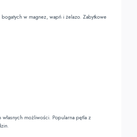
ch bogatych w magnez, wapń i żelazo. Zabytkowe
o własnych możliwości. Popularna pętla z
zin.