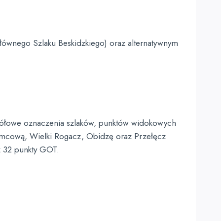
Głównego Szlaku Beskidzkiego) oraz alternatywnym
zegółowe oznaczenia szlaków, punktów widokowych
Niemcową, Wielki Rogacz, Obidzę oraz Przełęcz
z 32 punkty GOT.