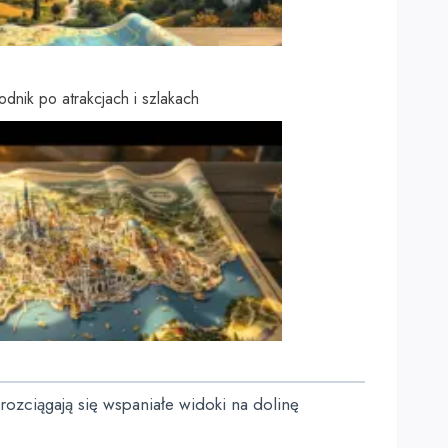
dnik po atrakcjach i szlakach
rozciągają się wspaniałe widoki na dolinę