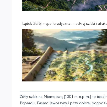
Lądek Zdrój mapa turystyczna – odkryj szlaki i atrak
Żółty szlak na Niemcową (1001 m n.p.m.) to ideal
Popradu, Pasmo Jaworzyny i przy dobrej pogodzie