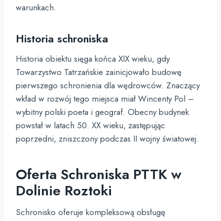
warunkach.
Historia schroniska
Historia obiektu sięga końca XIX wieku, gdy
Towarzystwo Tatrzańskie zainicjowało budowę
pierwszego schronienia dla wędrowców. Znaczący
wkład w rozwój tego miejsca miał Wincenty Pol –
wybitny polski poeta i geograf. Obecny budynek
powstał w latach 50. XX wieku, zastępując
poprzedni, zniszczony podczas II wojny światowej.
Oferta Schroniska PTTK w
Dolinie Roztoki
Schronisko oferuje kompleksową obsługę