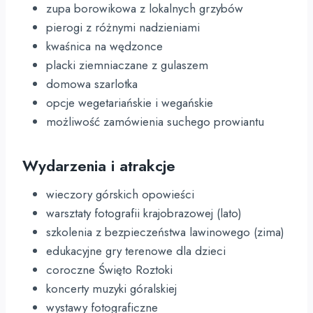
zupa borowikowa z lokalnych grzybów
pierogi z różnymi nadzieniami
kwaśnica na wędzonce
placki ziemniaczane z gulaszem
domowa szarlotka
opcje wegetariańskie i wegańskie
możliwość zamówienia suchego prowiantu
Wydarzenia i atrakcje
wieczory górskich opowieści
warsztaty fotografii krajobrazowej (lato)
szkolenia z bezpieczeństwa lawinowego (zima)
edukacyjne gry terenowe dla dzieci
coroczne Święto Roztoki
koncerty muzyki góralskiej
wystawy fotograficzne