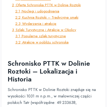
2
Oferta Schroniska PTTK w Dolinie Roztoki
2.1
Noclegi i udogodnienia
2.2
Kuchnia Roztoki – Tradycyjne smaki
2.3
Wydarzenia i atrakcje
3
Szlaki Turystyczne i Atrakcje w Okolicy
3.1
Popularne szlaki turystyczne
3.2
Atrakcje w pobliżu schroniska
Schronisko PTTK w Dolinie
Roztoki – Lokalizacja i
Historia
Schronisko PTTK w Dolinie Roztoki znajduje się na
wysokości 1031 m n.p.m., w malowniczej części
polskich Tatr (współrzędne: 49.233638,