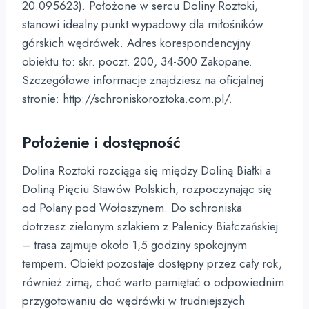
20.095623). Położone w sercu Doliny Roztoki,
stanowi idealny punkt wypadowy dla miłośników
górskich wędrówek. Adres korespondencyjny
obiektu to: skr. poczt. 200, 34-500 Zakopane.
Szczegółowe informacje znajdziesz na oficjalnej
stronie: http://schroniskoroztoka.com.pl/.
Położenie i dostępność
Dolina Roztoki rozciąga się między Doliną Białki a
Doliną Pięciu Stawów Polskich, rozpoczynając się
od Polany pod Wołoszynem. Do schroniska
dotrzesz zielonym szlakiem z Palenicy Białczańskiej
– trasa zajmuje około 1,5 godziny spokojnym
tempem. Obiekt pozostaje dostępny przez cały rok,
również zimą, choć warto pamiętać o odpowiednim
przygotowaniu do wędrówki w trudniejszych