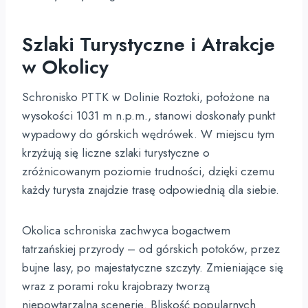
Szlaki Turystyczne i Atrakcje
w Okolicy
Schronisko PTTK w Dolinie Roztoki, położone na
wysokości 1031 m n.p.m., stanowi doskonały punkt
wypadowy do górskich wędrówek. W miejscu tym
krzyżują się liczne szlaki turystyczne o
zróżnicowanym poziomie trudności, dzięki czemu
każdy turysta znajdzie trasę odpowiednią dla siebie.
Okolica schroniska zachwyca bogactwem
tatrzańskiej przyrody – od górskich potoków, przez
bujne lasy, po majestatyczne szczyty. Zmieniające się
wraz z porami roku krajobrazy tworzą
niepowtarzalną scenerię. Bliskość popularnych