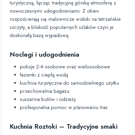
turystyczną, łącząc tradycyjną górską atmosferę z
nowoczesnymi udogodnieniami. Z okien
rozpościerają się malownicze widoki na tatrzańskie
szczyty, a bliskość popularnych szlaków czyni je
doskonałą bazą wypadową.
Noclegi i udogodnienia
pokoje 2-4 osobowe oraz wieloosobowe
łazienki z ciepłą wodą
kuchnia turystyczna do samodzielnego użytku
przechowalnia bagażu
suszarnia butów i odzieży
profesjonalna pomoc w planowaniu tras
Kuchnia Roztoki – Tradycyjne smaki