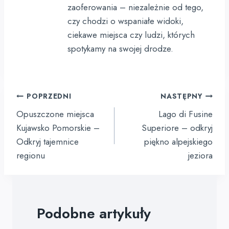
zaoferowania – niezależnie od tego,
czy chodzi o wspaniałe widoki,
ciekawe miejsca czy ludzi, których
spotykamy na swojej drodze.
Nawigacja
POPRZEDNI
NASTĘPNY
wpisu
Opuszczone miejsca
Lago di Fusine
Kujawsko Pomorskie –
Superiore – odkryj
Odkryj tajemnice
piękno alpejskiego
regionu
jeziora
Podobne artykuły