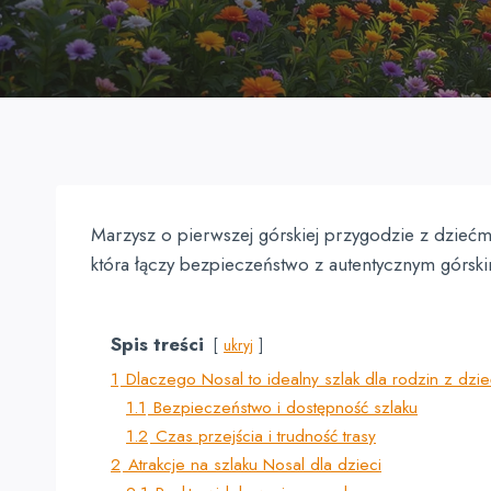
Marzysz o pierwszej górskiej przygodzie z dzieć
która łączy bezpieczeństwo z autentycznym górs
Spis treści
ukryj
1
Dlaczego Nosal to idealny szlak dla rodzin z dzi
1.1
Bezpieczeństwo i dostępność szlaku
1.2
Czas przejścia i trudność trasy
2
Atrakcje na szlaku Nosal dla dzieci