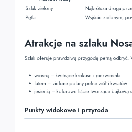
Szlak zielony
Najkrótsza droga prz
Pętla
Wyjście zielonym, po
Atrakcje na szlaku Nosa
Szlak oferuje prawdziwą przygodę pełną odkryć.
wiosną – kwitnące krokuse i pierwiosnki
latem – zielone polany pełne ziół i kwiatów
jesienią – kolorowe liście tworzące bajkową 
Punkty widokowe i przyroda