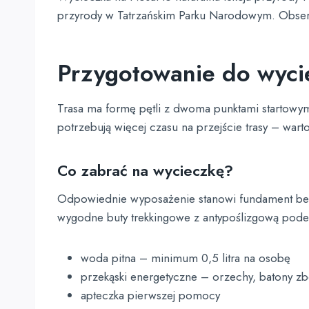
przyrody w Tatrzańskim Parku Narodowym. Obserwa
Przygotowanie do wycie
Trasa ma formę pętli z dwoma punktami startowym
potrzebują więcej czasu na przejście trasy – wa
Co zabrać na wycieczkę?
Odpowiednie wyposażenie stanowi fundament bezp
wygodne buty trekkingowe z antypoślizgową podes
woda pitna – minimum 0,5 litra na osobę
przekąski energetyczne – orzechy, batony 
apteczka pierwszej pomocy