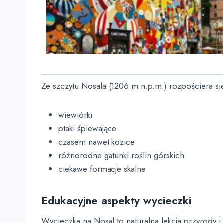
Ze szczytu Nosala (1206 m n.p.m.) rozpościera si
wiewiórki
ptaki śpiewające
czasem nawet kozice
różnorodne gatunki roślin górskich
ciekawe formacje skalne
Edukacyjne aspekty wycieczki
Wycieczka na Nosal to naturalna lekcja przyrody 