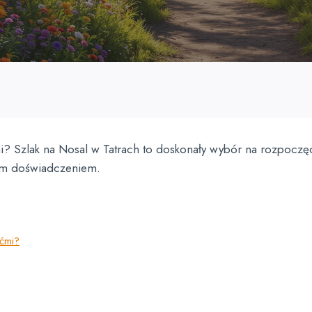
mi? Szlak na Nosal w Tatrach to doskonały wybór na rozpoczę
kim doświadczeniem.
ećmi?