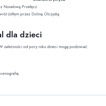
ez Nosalową Przełęcz
wrót żółtym przez Dolinę Olczyską
l dla dzieci
 W zależności od pory roku dzieci mogą podziwiać:
scenografię