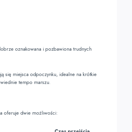
 dobrze oznakowana i pozbawiona trudnych
ą się miejsca odpoczynku, idealne na krótkie
powiednie tempo marszu.
sa oferuje dwie możliwości:
Czas przejścia