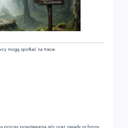
wcy mogą spotkać na trasie:
nają proces powstawania gór oraz zasady ochrony