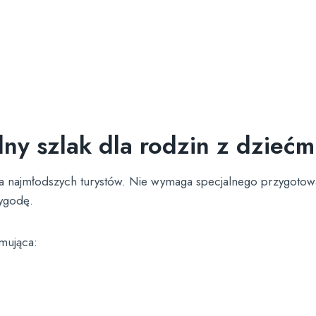
ny szlak dla rodzin z dziećm
 dla najmłodszych turystów. Nie wymaga specjalnego przygotow
ygodę.
mująca: