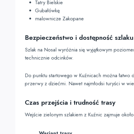
Tatry Bielskie
Gubałówkę
malownicze Zakopane
Bezpieczeństwo i dostępność szlaku
Szlak na Nosal wyróżnia się wyjątkowym poziome
technicznie odcinków.
Do punktu startowego w Kuźnicach można łatwo do
przerwy z dziećmi. Nawet najmłodsi turyści w wi
Czas przejścia i trudność trasy
Wejście zielonym szlakiem z Kuźnic zajmuje około
Wariant trasy