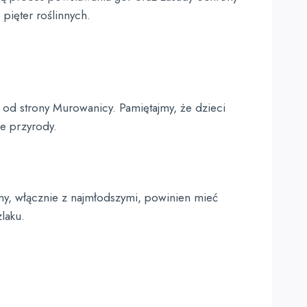
pięter roślinnych.
od strony Murowanicy. Pamiętajmy, że dzieci
e przyrody.
y, włącznie z najmłodszymi, powinien mieć
laku.