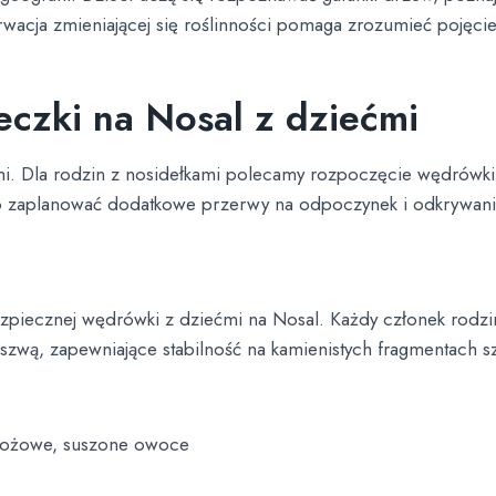
cja zmieniającej się roślinności pomaga zrozumieć pojęcie 
czki na Nosal z dziećmi
i. Dla rodzin z nosidełkami polecamy rozpoczęcie wędrówki 
rto zaplanować dodatkowe przerwy na odpoczynek i odkrywani
iecznej wędrówki z dziećmi na Nosal. Każdy członek rodzin
zwą, zapewniające stabilność na kamienistych fragmentach sz
zbożowe, suszone owoce