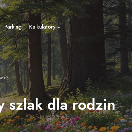
Parkingi
Kalkulatory
odzin
 szlak dla rodzin