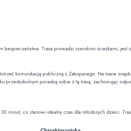
m bezpieczeństwa. Trasa prowadzi szerokimi ścieżkami, jest
trzeć komunikacją publiczną z Zakopanego. Na trasie znajduj
eku przedszkolnym poradzą sobie z tą trasą, zachowując od
 30 minut, co stanowi idealny czas dla młodszych dzieci. Tra
Charakterystyka