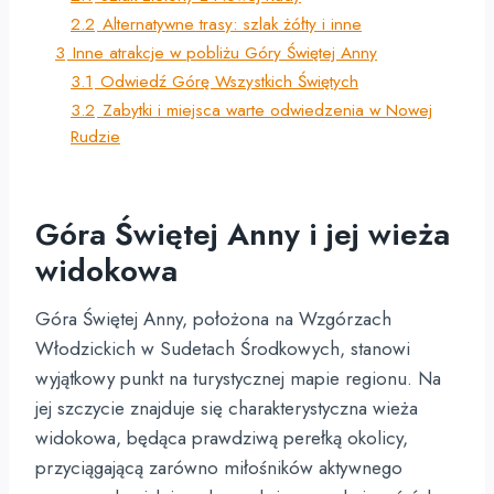
2.2
Alternatywne trasy: szlak żółty i inne
3
Inne atrakcje w pobliżu Góry Świętej Anny
3.1
Odwiedź Górę Wszystkich Świętych
3.2
Zabytki i miejsca warte odwiedzenia w Nowej
Rudzie
Góra Świętej Anny i jej wieża
widokowa
Góra Świętej Anny, położona na Wzgórzach
Włodzickich w Sudetach Środkowych, stanowi
wyjątkowy punkt na turystycznej mapie regionu. Na
jej szczycie znajduje się charakterystyczna wieża
widokowa, będąca prawdziwą perełką okolicy,
przyciągającą zarówno miłośników aktywnego