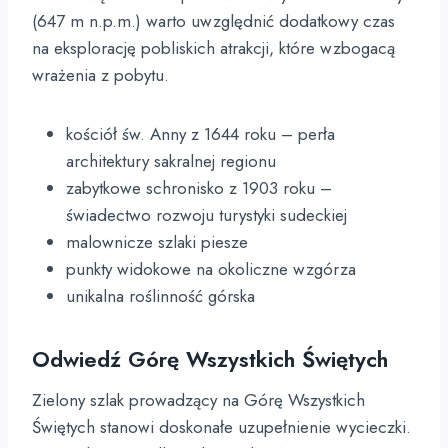
(647 m n.p.m.) warto uwzględnić dodatkowy czas
na eksplorację pobliskich atrakcji, które wzbogacą
wrażenia z pobytu.
kościół św. Anny z 1644 roku – perła
architektury sakralnej regionu
zabytkowe schronisko z 1903 roku –
świadectwo rozwoju turystyki sudeckiej
malownicze szlaki piesze
punkty widokowe na okoliczne wzgórza
unikalna roślinność górska
Odwiedź Górę Wszystkich Świętych
Zielony szlak prowadzący na Górę Wszystkich
Świętych stanowi doskonałe uzupełnienie wycieczki.