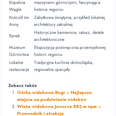
Kopalnia
maszynami górniczymi, fascynująca
Węgla
historia regionu
Kościół św.
Zabytkowa świątynia, przykład lokalnej
Anny
architektury sakralnej
Historyczne kamienice, ratusz, detale
Rynek
architektoniczne
Muzeum
Ekspozycja poświęcona przemysłowej
Górnictwa
historii regionu
Lokalne
Tradycyjna kuchnia dolnośląska,
restauracje
regionalne specjały
Zobacz także
Górka widokowa Rogi – Najlepsze
miejsca na podziwianie widoków
Wieża widokowa Jaworze 882 m npm –
Przewodnik i atrakcje