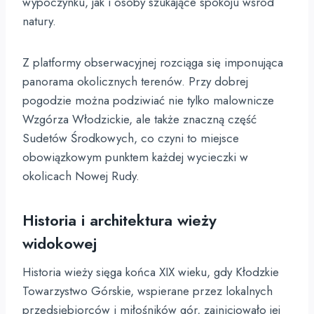
wypoczynku, jak i osoby szukające spokoju wśród
natury.
Z platformy obserwacyjnej rozciąga się imponująca
panorama okolicznych terenów. Przy dobrej
pogodzie można podziwiać nie tylko malownicze
Wzgórza Włodzickie, ale także znaczną część
Sudetów Środkowych, co czyni to miejsce
obowiązkowym punktem każdej wycieczki w
okolicach Nowej Rudy.
Historia i architektura wieży
widokowej
Historia wieży sięga końca XIX wieku, gdy Kłodzkie
Towarzystwo Górskie, wspierane przez lokalnych
przedsiębiorców i miłośników gór, zainicjowało jej