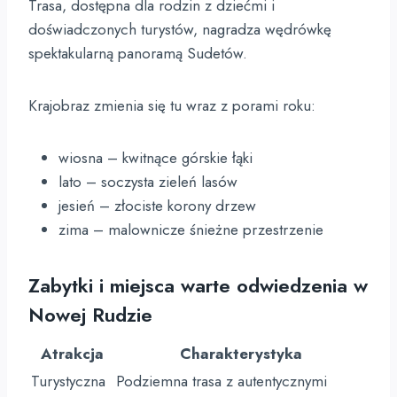
Trasa, dostępna dla rodzin z dziećmi i
doświadczonych turystów, nagradza wędrówkę
spektakularną panoramą Sudetów.
Krajobraz zmienia się tu wraz z porami roku:
wiosna – kwitnące górskie łąki
lato – soczysta zieleń lasów
jesień – złociste korony drzew
zima – malownicze śnieżne przestrzenie
Zabytki i miejsca warte odwiedzenia w
Nowej Rudzie
Atrakcja
Charakterystyka
Turystyczna
Podziemna trasa z autentycznymi