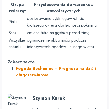
Grupa
Przystosowania do warunków
zwierząt
atmosferycznych
dostosowanie cykli lęgowych do
Ptaki
krótszego okresu dostępności pokarmu
Ssaki
zmiana futra na gęstsze przed zimą
Wszystkie
ograniczenie aktywności podczas
gatunki
intensywnych opadów i silnego wiatru
Zobacz także
Pogoda Bocheniec – Prognoza na dziś i
długoterminowa
Szymon Kurek