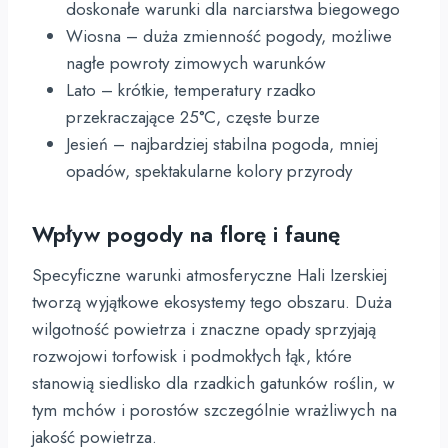
doskonałe warunki dla narciarstwa biegowego
Wiosna – duża zmienność pogody, możliwe
nagłe powroty zimowych warunków
Lato – krótkie, temperatury rzadko
przekraczające 25°C, częste burze
Jesień – najbardziej stabilna pogoda, mniej
opadów, spektakularne kolory przyrody
Wpływ pogody na florę i faunę
Specyficzne warunki atmosferyczne Hali Izerskiej
tworzą wyjątkowe ekosystemy tego obszaru. Duża
wilgotność powietrza i znaczne opady sprzyjają
rozwojowi torfowisk i podmokłych łąk, które
stanowią siedlisko dla rzadkich gatunków roślin, w
tym mchów i porostów szczególnie wrażliwych na
jakość powietrza.