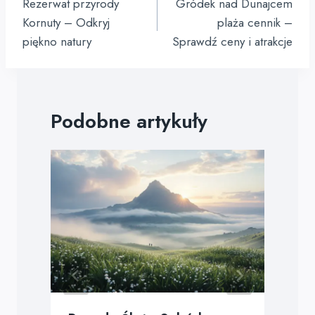
wpisu
Rezerwat przyrody
Gródek nad Dunajcem
Kornuty – Odkryj
plaża cennik –
piękno natury
Sprawdź ceny i atrakcje
Podobne artykuły