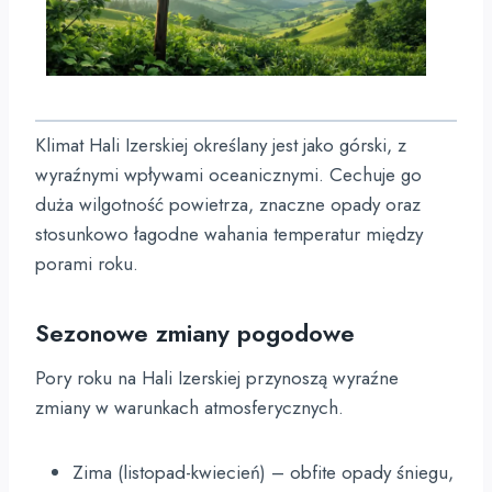
Klimat Hali Izerskiej określany jest jako górski, z
wyraźnymi wpływami oceanicznymi. Cechuje go
duża wilgotność powietrza, znaczne opady oraz
stosunkowo łagodne wahania temperatur między
porami roku.
Sezonowe zmiany pogodowe
Pory roku na Hali Izerskiej przynoszą wyraźne
zmiany w warunkach atmosferycznych.
Zima (listopad-kwiecień) – obfite opady śniegu,