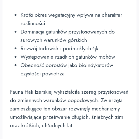
Krótki okres wegetacyjny wpływa na charakter
roślinności
Dominacja gatunków przystosowanych do
surowych warunków górskich
Rozwój torfowisk i podmokłych łąk
Występowanie rzadkich gatunków mchów
Obecność porostów jako bioindykatorów
czystości powietrza
Fauna Hali Izerskiej wykształciła szereg przystosowań
do zmiennych warunków pogodowych. Zwierzęta
zamieszkujące ten obszar rozwinęły mechanizmy
umożliwiające przetrwanie długich, śnieżnych zim
oraz krótkich, chłodnych lat.