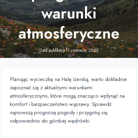
warunki
atmosferyczne
Data publikacji
11 czerwca, 2025
Planując wycieczkę na Halę Izerską, warto dokładnie
zapoznać się z aktualnymi warunkami
atmosferycznymi, które mogą znacząco wpłynąć na
komfort i bezpieczeństwo wyprawy. Sprawdź
najnowszą prognozę pogody i przygotuj się
odpowiednio do górskiej wędrówki.