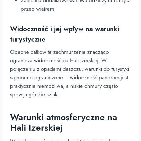
Zalecana dodatkowa warstwa odzieży chroniąca
przed wiatrem
Widoczność i jej wpływ na warunki
turystyczne
Obecne całkowite zachmurzenie znacząco
ogranicza widoczność na Hali Izerskiej. W
połączeniu z opadami deszczu, warunki do turystyki
są mocno ograniczone – widoczność panoram jest
praktycznie niemożliwa, a niskie chmury często
spowija górskie szlaki.
Warunki atmosferyczne na
Hali Izerskiej