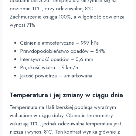
opadami deszczu. Temperatura utrzymuje się na
poziomie 11°C, przy odczuwalnej 8°C.
Zachmurzenie osiąga 100%, a wilgotność powietrza
wynosi 71%.
Ciśnienie atmosferyczne – 997 hPa
Prawdopodobieństwo opadów – 54%
Intensywność opadów – 0,6 mm
Prędkość wiatru – 9 km/h
Jakość powietrza – umiarkowana
Temperatura i jej zmiany w ciągu dnia
Temperatura na Hali Izerskiej podlega wyraźnym
wahaniom w ciągu doby. Obecnie termometry
wskazują 11°C, jednak odczuwalna temperatura jest
niższa i wynosi 8°C. Ten kontrast wynika głównie z