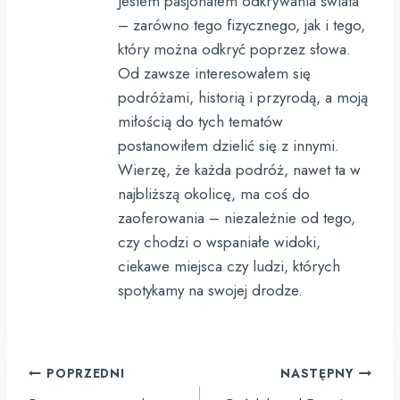
Jestem pasjonatem odkrywania świata
– zarówno tego fizycznego, jak i tego,
który można odkryć poprzez słowa.
Od zawsze interesowałem się
podróżami, historią i przyrodą, a moją
miłością do tych tematów
postanowiłem dzielić się z innymi.
Wierzę, że każda podróż, nawet ta w
najbliższą okolicę, ma coś do
zaoferowania – niezależnie od tego,
czy chodzi o wspaniałe widoki,
ciekawe miejsca czy ludzi, których
spotykamy na swojej drodze.
Nawigacja
POPRZEDNI
NASTĘPNY