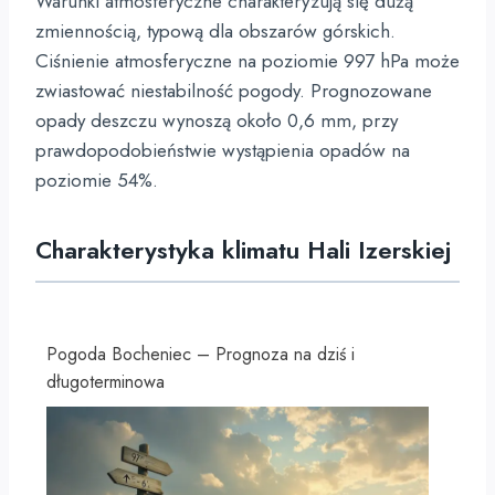
Warunki atmosferyczne charakteryzują się dużą
zmiennością, typową dla obszarów górskich.
Ciśnienie atmosferyczne na poziomie 997 hPa może
zwiastować niestabilność pogody. Prognozowane
opady deszczu wynoszą około 0,6 mm, przy
prawdopodobieństwie wystąpienia opadów na
poziomie 54%.
Charakterystyka klimatu Hali Izerskiej
Pogoda Bocheniec – Prognoza na dziś i
długoterminowa