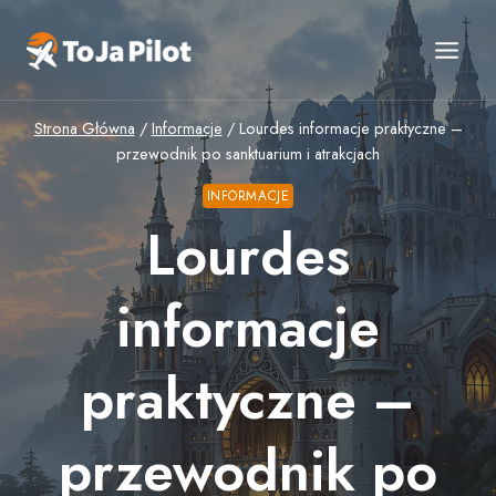
Przejdź
do
treści
Strona Główna
/
Informacje
/
Lourdes informacje praktyczne –
przewodnik po sanktuarium i atrakcjach
INFORMACJE
Lourdes
informacje
praktyczne –
przewodnik po