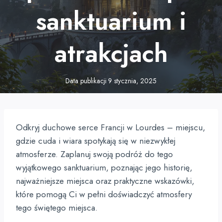
sanktuarium i
atrakcjach
Data publikacji
9 stycznia, 2025
Odkryj duchowe serce Francji w Lourdes – miejscu,
gdzie cuda i wiara spotykają się w niezwykłej
atmosferze. Zaplanuj swoją podróż do tego
wyjątkowego sanktuarium, poznając jego historię,
najważniejsze miejsca oraz praktyczne wskazówki,
które pomogą Ci w pełni doświadczyć atmosfery
tego świętego miejsca.