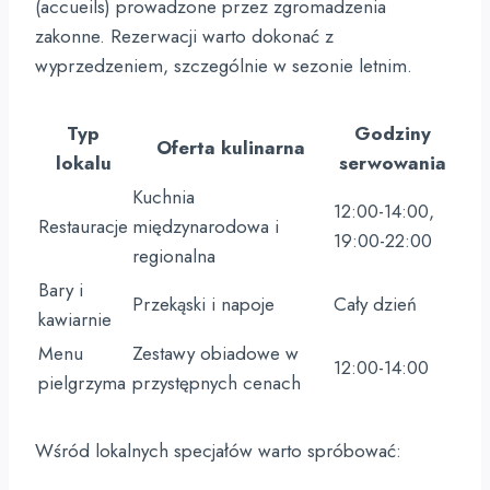
(accueils) prowadzone przez zgromadzenia
zakonne. Rezerwacji warto dokonać z
wyprzedzeniem, szczególnie w sezonie letnim.
Typ
Godziny
Oferta kulinarna
lokalu
serwowania
Kuchnia
12:00-14:00,
Restauracje
międzynarodowa i
19:00-22:00
regionalna
Bary i
Przekąski i napoje
Cały dzień
kawiarnie
Menu
Zestawy obiadowe w
12:00-14:00
pielgrzyma
przystępnych cenach
Wśród lokalnych specjałów warto spróbować: