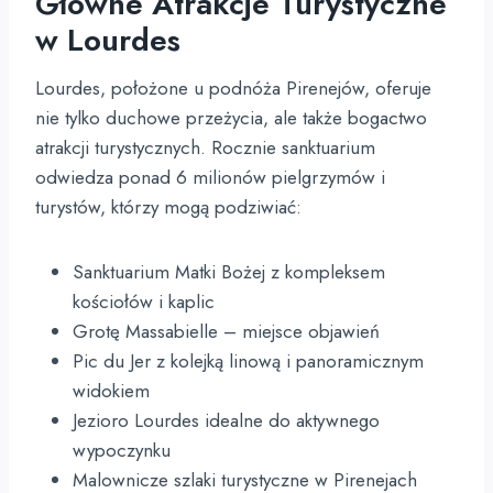
Główne Atrakcje Turystyczne
w Lourdes
Lourdes, położone u podnóża Pirenejów, oferuje
nie tylko duchowe przeżycia, ale także bogactwo
atrakcji turystycznych. Rocznie sanktuarium
odwiedza ponad 6 milionów pielgrzymów i
turystów, którzy mogą podziwiać:
Sanktuarium Matki Bożej z kompleksem
kościołów i kaplic
Grotę Massabielle – miejsce objawień
Pic du Jer z kolejką linową i panoramicznym
widokiem
Jezioro Lourdes idealne do aktywnego
wypoczynku
Malownicze szlaki turystyczne w Pirenejach