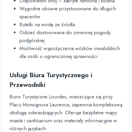
Odpowiedni strój – zakryte ramiona i kolana
Wygodne obuwie przystosowane do długich
spacerów
Butelki na wodę ze źródła
Odzież dostosowana do zmiennej pogody
podgórskiej
Możliwość wypożyczenia wózków inwalidzkich
dla osób o ograniczonej sprawności
Usługi Biura Turystycznego i
Przewodniki
Biuro Turystyczne Lourdes, mieszczące się przy
Placu Monsignora Laurence, zapewnia kompleksową
obsługę odwiedzających. Oferuje bezpłatne mapy
miasta i sanktuarium oraz materiały informacyjne w
różnych językach.