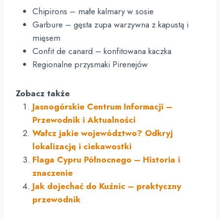
Chipirons – małe kalmary w sosie
Garbure – gęsta zupa warzywna z kapustą i
mięsem
Confit de canard – konfitowana kaczka
Regionalne przysmaki Pirenejów
Zobacz także
Jasnogórskie Centrum Informacji –
Przewodnik i Aktualności
Wałcz jakie województwo? Odkryj
lokalizację i ciekawostki
Flaga Cypru Północnego – Historia i
znaczenie
Jak dojechać do Kuźnic – praktyczny
przewodnik