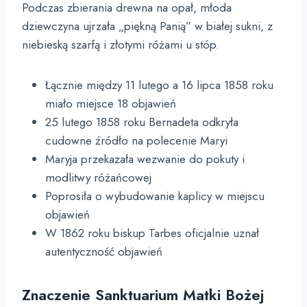
Podczas zbierania drewna na opał, młoda
dziewczyna ujrzała „piękną Panią” w białej sukni, z
niebieską szarfą i złotymi różami u stóp.
Łącznie między 11 lutego a 16 lipca 1858 roku
miało miejsce 18 objawień
25 lutego 1858 roku Bernadeta odkryła
cudowne źródło na polecenie Maryi
Maryja przekazała wezwanie do pokuty i
modlitwy różańcowej
Poprosiła o wybudowanie kaplicy w miejscu
objawień
W 1862 roku biskup Tarbes oficjalnie uznał
autentyczność objawień
Znaczenie Sanktuarium Matki Bożej