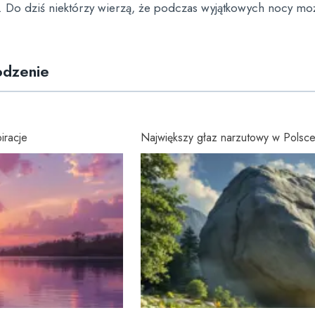
anie. Do dziś niektórzy wierzą, że podczas wyjątkowych nocy 
odzenie
iracje
Największy głaz narzutowy w Polsce