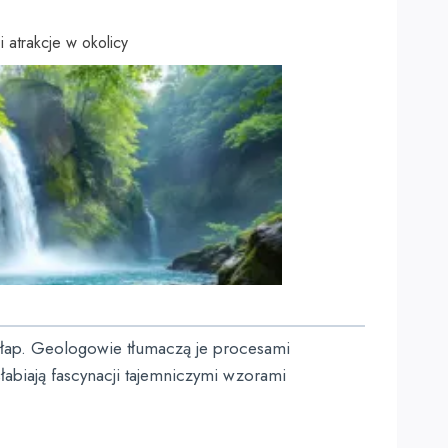
atrakcje w okolicy
h łap. Geologowie tłumaczą je procesami
abiają fascynacji tajemniczymi wzorami