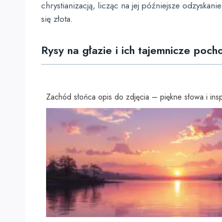
chrystianizacją, licząc na jej późniejsze odzysk
się złota.
Rysy na głazie i ich tajemnicze poch
Zachód słońca opis do zdjęcia – piękne słowa i insp