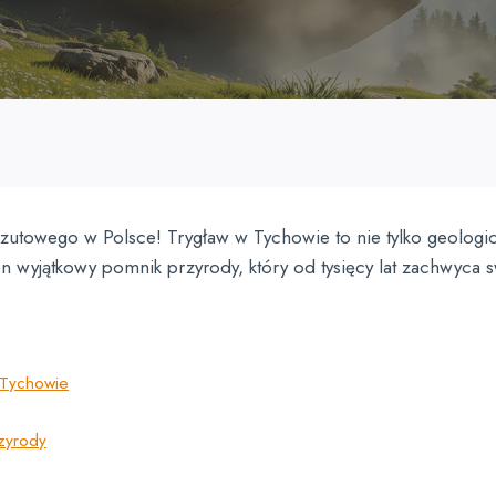
rzutowego w Polsce! Trygław w Tychowie to nie tylko geologicz
en wyjątkowy pomnik przyrody, który od tysięcy lat zachwyca
 Tychowie
rzyrody