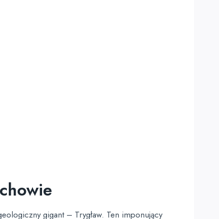
ychowie
eologiczny gigant – Trygław. Ten imponujący