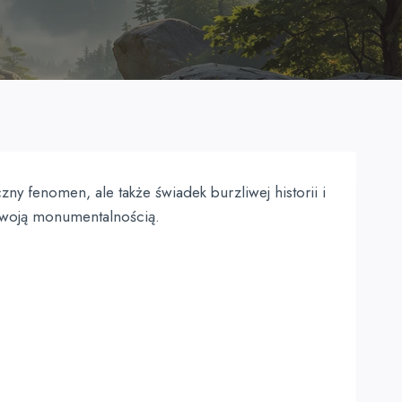
ny fenomen, ale także świadek burzliwej historii i
 swoją monumentalnością.