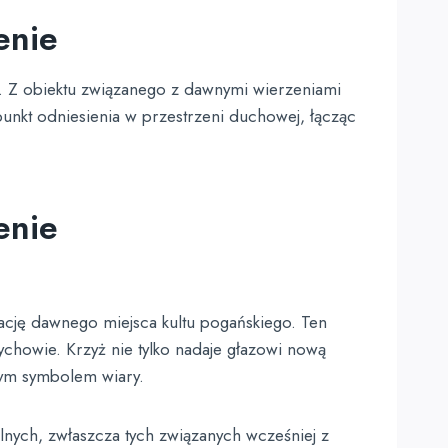
enie
ą. Z obiektu związanego z dawnymi wierzeniami
 punkt odniesienia w przestrzeni duchowej, łącząc
enie
zację dawnego miejsca kultu pogańskiego. Ten
Tychowie. Krzyż nie tylko nadaje głazowi nową
anym symbolem wiary.
ólnych, zwłaszcza tych związanych wcześniej z