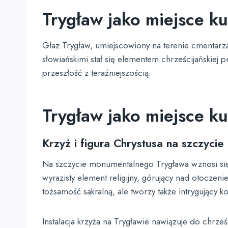
Trygław jako miejsce ku
Głaz Trygław, umiejscowiony na terenie cmentarz
słowiańskimi stał się elementem chrześcijańskiej 
przeszłość z teraźniejszością.
Trygław jako miejsce ku
Krzyż i figura Chrystusa na szczycie
Na szczycie monumentalnego Trygława wznosi się m
wyrazisty element religijny, górujący nad otoczen
tożsamość sakralną, ale tworzy także intrygujący
Instalacja krzyża na Trygławie nawiązuje do chrze