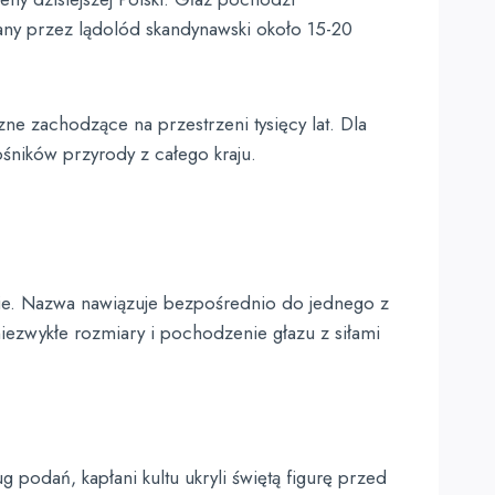
any przez lądolód skandynawski około 15-20
e zachodzące na przestrzeni tysięcy lat. Dla
ośników przyrody z całego kraju.
nie. Nazwa nawiązuje bezpośrednio do jednego z
iezwykłe rozmiary i pochodzenie głazu z siłami
podań, kapłani kultu ukryli świętą figurę przed