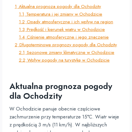
1
Aktualna prognoza pogody dla Ochodzity
1.1
Temperatura i jej zmiany w Ochodzicie
1.2
Opady atmosferyczne i ich wpływ na region
1.3
Prędkość i kierunek wiatru w Ochodzicie
1.4
Ciśnienie atmosferyczne i jego znaczenie
2
Długoterminowe prognozy pogody dla Ochodzity
2.1
Sezonowe zmiany klimatyczne w Ochodzicie
2.2
Wpływ pogody na turystykę w Ochodzicie
Aktualna prognoza pogody
dla Ochodzity
W Ochodzicie panuje obecnie częściowe
zachmurzenie przy temperaturze 15°C. Wiatr wieje
z prędkością 3 m/s (11 km/h). W najbliższych