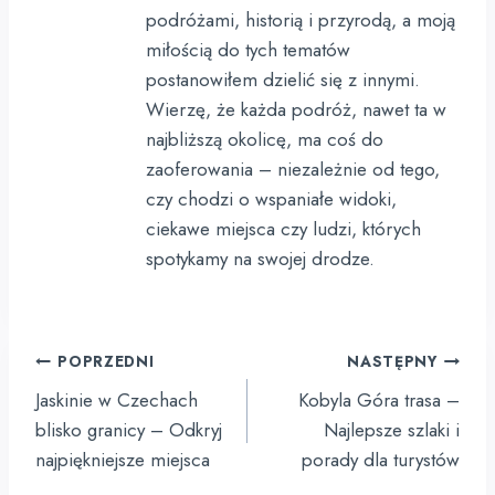
podróżami, historią i przyrodą, a moją
miłością do tych tematów
postanowiłem dzielić się z innymi.
Wierzę, że każda podróż, nawet ta w
najbliższą okolicę, ma coś do
zaoferowania – niezależnie od tego,
czy chodzi o wspaniałe widoki,
ciekawe miejsca czy ludzi, których
spotykamy na swojej drodze.
Nawigacja
POPRZEDNI
NASTĘPNY
wpisu
Jaskinie w Czechach
Kobyla Góra trasa –
blisko granicy – Odkryj
Najlepsze szlaki i
najpiękniejsze miejsca
porady dla turystów