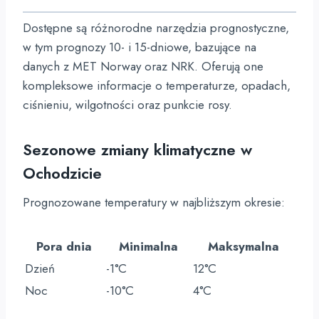
Dostępne są różnorodne narzędzia prognostyczne,
w tym prognozy 10- i 15-dniowe, bazujące na
danych z MET Norway oraz NRK. Oferują one
kompleksowe informacje o temperaturze, opadach,
ciśnieniu, wilgotności oraz punkcie rosy.
Sezonowe zmiany klimatyczne w
Ochodzicie
Prognozowane temperatury w najbliższym okresie:
Pora dnia
Minimalna
Maksymalna
Dzień
-1°C
12°C
Noc
-10°C
4°C