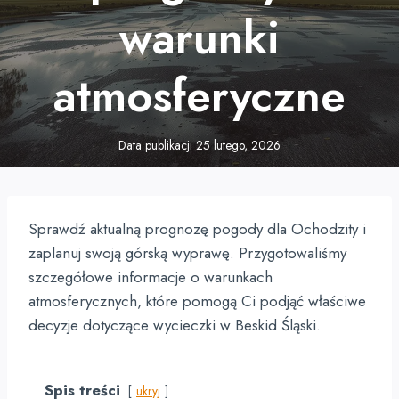
warunki
atmosferyczne
Data publikacji
25 lutego, 2026
Sprawdź aktualną prognozę pogody dla Ochodzity i
zaplanuj swoją górską wyprawę. Przygotowaliśmy
szczegółowe informacje o warunkach
atmosferycznych, które pomogą Ci podjąć właściwe
decyzje dotyczące wycieczki w Beskid Śląski.
Spis treści
ukryj