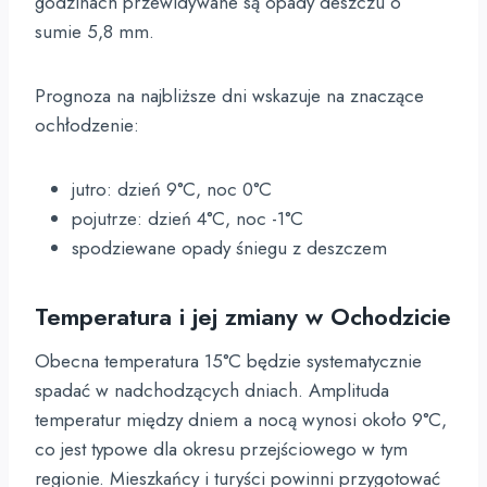
godzinach przewidywane są opady deszczu o
sumie 5,8 mm.
Prognoza na najbliższe dni wskazuje na znaczące
ochłodzenie:
jutro: dzień 9°C, noc 0°C
pojutrze: dzień 4°C, noc -1°C
spodziewane opady śniegu z deszczem
Temperatura i jej zmiany w Ochodzicie
Obecna temperatura 15°C będzie systematycznie
spadać w nadchodzących dniach. Amplituda
temperatur między dniem a nocą wynosi około 9°C,
co jest typowe dla okresu przejściowego w tym
regionie. Mieszkańcy i turyści powinni przygotować