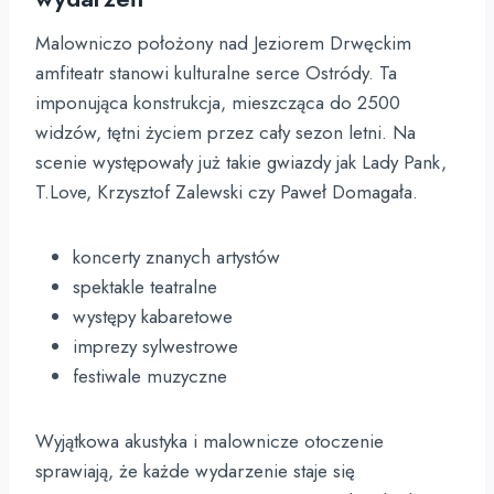
Malowniczo położony nad Jeziorem Drwęckim
amfiteatr stanowi kulturalne serce Ostródy. Ta
imponująca konstrukcja, mieszcząca do 2500
widzów, tętni życiem przez cały sezon letni. Na
scenie występowały już takie gwiazdy jak Lady Pank,
T.Love, Krzysztof Zalewski czy Paweł Domagała.
koncerty znanych artystów
spektakle teatralne
występy kabaretowe
imprezy sylwestrowe
festiwale muzyczne
Wyjątkowa akustyka i malownicze otoczenie
sprawiają, że każde wydarzenie staje się