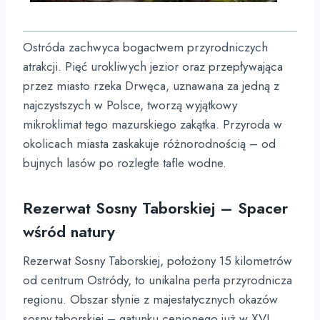
Ostróda zachwyca bogactwem przyrodniczych
atrakcji. Pięć urokliwych jezior oraz przepływająca
przez miasto rzeka Drwęca, uznawana za jedną z
najczystszych w Polsce, tworzą wyjątkowy
mikroklimat tego mazurskiego zakątka. Przyroda w
okolicach miasta zaskakuje różnorodnością – od
bujnych lasów po rozległe tafle wodne.
Rezerwat Sosny Taborskiej – Spacer
wśród natury
Rezerwat Sosny Taborskiej, położony 15 kilometrów
od centrum Ostródy, to unikalna perła przyrodnicza
regionu. Obszar słynie z majestatycznych okazów
sosny taborskiej – gatunku cenionego już w XVI