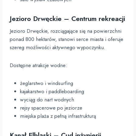
Jezioro Drwęckie – Centrum rekreacji
Jezioro Drwęckie, rozciągające się na powierzchni
ponad 800 hektarów, stanowi serce miasta i oferuje
szereg możliwości aktywnego wypoczynku.
Dostępne atrakcje wodne:
żeglarstwo i windsurfing
kajakarstwo i paddleboarding
wyciąg do nart wodnych
rejsy spacerowe po jeziorze
miejska plaża z pełną infrastrukturą
Kanał Elbląski – Cud inżynierii