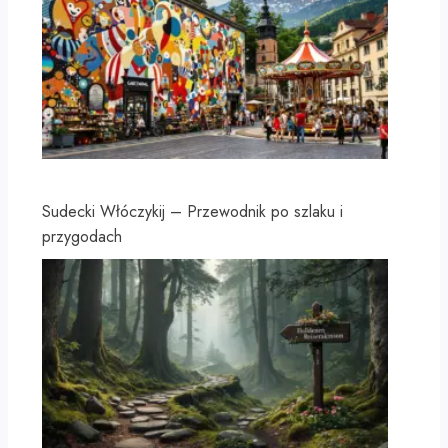
Sudecki Włóczykij – Przewodnik po szlaku i
przygodach