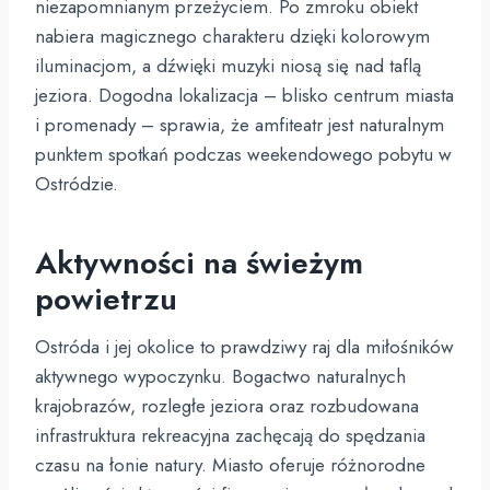
niezapomnianym przeżyciem. Po zmroku obiekt
nabiera magicznego charakteru dzięki kolorowym
iluminacjom, a dźwięki muzyki niosą się nad taflą
jeziora. Dogodna lokalizacja – blisko centrum miasta
i promenady – sprawia, że amfiteatr jest naturalnym
punktem spotkań podczas weekendowego pobytu w
Ostródzie.
Aktywności na świeżym
powietrzu
Ostróda i jej okolice to prawdziwy raj dla miłośników
aktywnego wypoczynku. Bogactwo naturalnych
krajobrazów, rozległe jeziora oraz rozbudowana
infrastruktura rekreacyjna zachęcają do spędzania
czasu na łonie natury. Miasto oferuje różnorodne