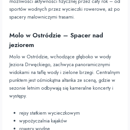
możliwości aktywności fizycznej przez cały rok – od
sportów wodnych przez wycieczki rowerowe, aż po
spacery malowniczymi trasami.
Molo w Ostródzie – Spacer nad
jeziorem
Molo w Ostródzie, wchodzące głęboko w wody
Jeziora Drwęckiego, zachwyca panoramicznymi
widokami na taflę wody i zielone brzegi. Centralnym
punktem jest ośmiokątna altanka ze sceną, gdzie w
sezonie letnim odbywają się kameralne koncerty i
występy.
rejsy statkiem wycieczkowym
wypożyczalnia kajaków
rowery wodne