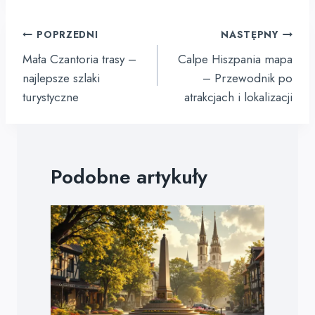
Nawigacja
POPRZEDNI
NASTĘPNY
wpisu
Mała Czantoria trasy –
Calpe Hiszpania mapa
najlepsze szlaki
– Przewodnik po
turystyczne
atrakcjach i lokalizacji
Podobne artykuły