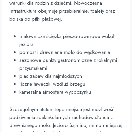
warunki dla rodzin z dziećmi. Nowoczesna
infrastruktura obejmuje przebieralnie, toalety oraz
boiska do piłki plażowej.
malownicza ścieżka pieszo-rowerowa wokół
jeziora
pomost i drewniane molo do wędkowania
sezonowe punkty gastronomiczne z lokalnymi
przysmakami
plac zabaw dla najmłodszych
liczne ławeczki wzdłuż brzegu
kameralna atmosfera wypoczynku
Szczególnym atutem tego miejsca jest możliwość
podziwiania spektakularnych zachodów słońca z
drewnianego molo. Jezioro Sajmino, mimo mniejszej