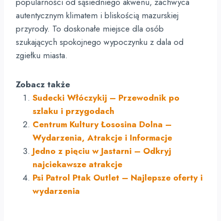
popularności od sąsiedniego akwenu, zachwyca
autentycznym klimatem i bliskością mazurskiej
przyrody. To doskonałe miejsce dla osób
szukających spokojnego wypoczynku z dala od
zgiełku miasta.
Zobacz także
Sudecki Włóczykij – Przewodnik po
szlaku i przygodach
Centrum Kultury Łososina Dolna –
Wydarzenia, Atrakcje i Informacje
Jedno z pięciu w Jastarni – Odkryj
najciekawsze atrakcje
Psi Patrol Ptak Outlet – Najlepsze oferty i
wydarzenia