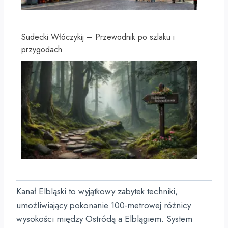
Sudecki Włóczykij – Przewodnik po szlaku i
przygodach
Kanał Elbląski to wyjątkowy zabytek techniki,
umożliwiający pokonanie 100-metrowej różnicy
wysokości między Ostródą a Elblągiem. System