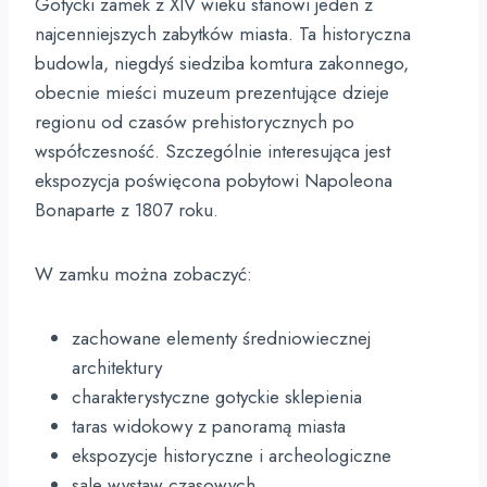
Gotycki zamek z XIV wieku stanowi jeden z
najcenniejszych zabytków miasta. Ta historyczna
budowla, niegdyś siedziba komtura zakonnego,
obecnie mieści muzeum prezentujące dzieje
regionu od czasów prehistorycznych po
współczesność. Szczególnie interesująca jest
ekspozycja poświęcona pobytowi Napoleona
Bonaparte z 1807 roku.
W zamku można zobaczyć:
zachowane elementy średniowiecznej
architektury
charakterystyczne gotyckie sklepienia
taras widokowy z panoramą miasta
ekspozycje historyczne i archeologiczne
sale wystaw czasowych